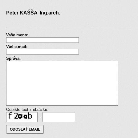
Peter KAŠŠA Ing.arch.
Vaše meno:
Váš e-mail:
Správa:
Odpíšte text z obrázku:
=