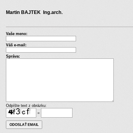
Martin BAJTEK Ing.arch.
Vaše meno:
Váš e-mail:
Správa:
Odpíšte text z obrázku:
=