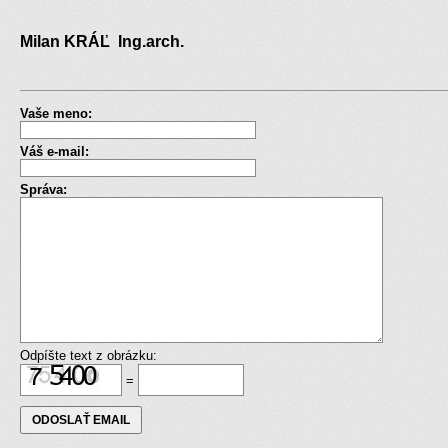
Milan KRÁĽ Ing.arch.
Vaše meno:
Váš e-mail:
Správa:
Odpíšte text z obrázku:
=