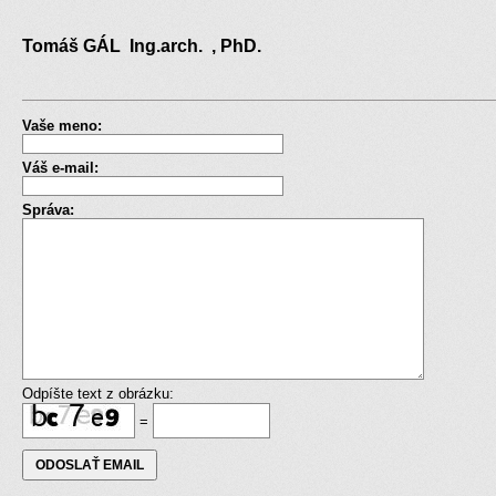
Tomáš GÁL Ing.arch. , PhD.
Vaše meno:
Váš e-mail:
Správa:
Odpíšte text z obrázku:
=