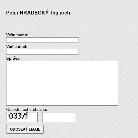
Peter HRADECKÝ Ing.arch.
Vaše meno:
Váš e-mail:
Správa:
Odpíšte text z obrázku:
=