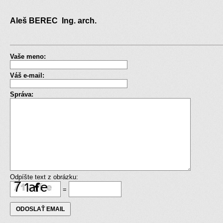
Aleš BEREC Ing. arch.
Vaše meno:
Váš e-mail:
Správa:
Odpíšte text z obrázku:
=