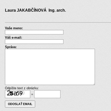
Laura JAKABČÍNOVÁ Ing. arch.
Vaše meno:
Váš e-mail:
Správa:
Odpíšte text z obrázku:
=