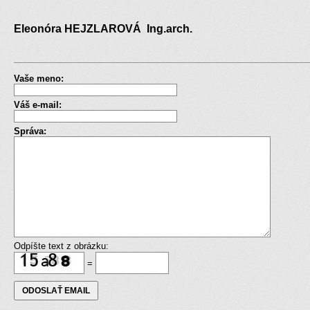
Eleonóra HEJZLAROVÁ Ing.arch.
Vaše meno:
Váš e-mail:
Správa:
Odpíšte text z obrázku:
=