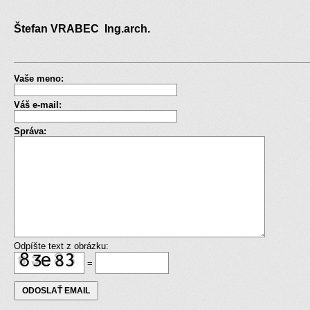
Štefan VRABEC Ing.arch.
Vaše meno:
Váš e-mail:
Správa:
Odpíšte text z obrázku:
=