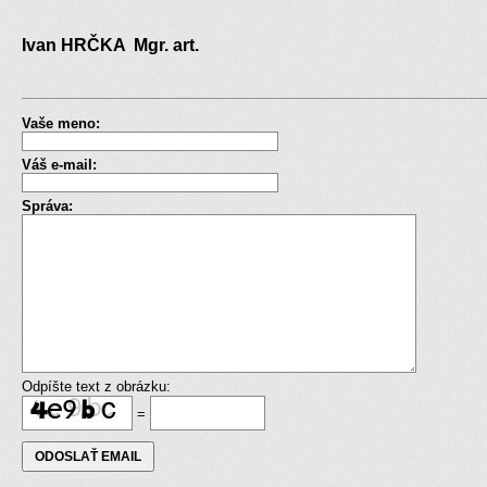
Ivan HRČKA Mgr. art.
Vaše meno:
Váš e-mail:
Správa:
Odpíšte text z obrázku:
=