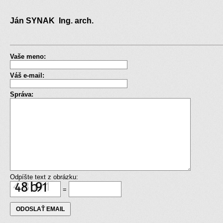
Ján SYNAK Ing. arch.
Vaše meno:
Váš e-mail:
Správa:
Odpíšte text z obrázku:
=