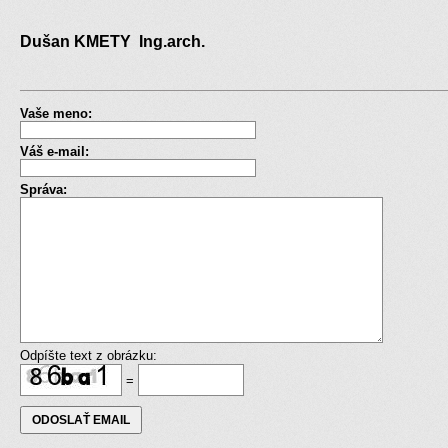
Dušan KMETY Ing.arch.
Vaše meno:
Váš e-mail:
Správa:
Odpíšte text z obrázku:
=