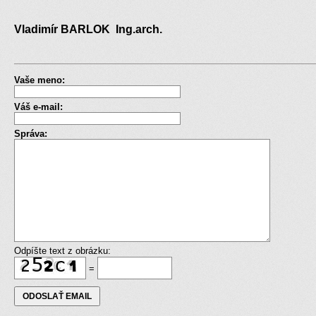
Vladimír BARLOK Ing.arch.
Vaše meno:
Váš e-mail:
Správa:
Odpíšte text z obrázku:
=