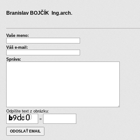
Branislav BOJČÍK Ing.arch.
Vaše meno:
Váš e-mail:
Správa:
Odpíšte text z obrázku:
=