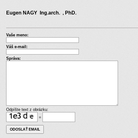
Eugen NAGY Ing.arch. , PhD.
Vaše meno:
Váš e-mail:
Správa:
Odpíšte text z obrázku:
=