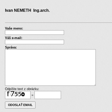
Ivan NEMETH Ing.arch.
Vaše meno:
Váš e-mail:
Správa:
Odpíšte text z obrázku:
=