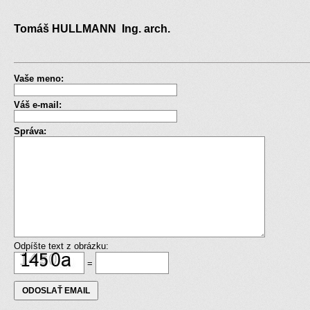
Tomáš HULLMANN Ing. arch.
Vaše meno:
Váš e-mail:
Správa:
Odpíšte text z obrázku:
=