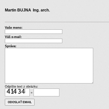
Martin BUJNA Ing. arch.
Vaše meno:
Váš e-mail:
Správa:
Odpíšte text z obrázku:
=