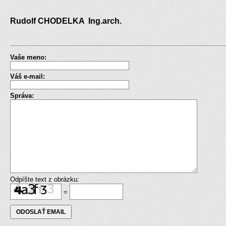
Rudolf CHODELKA Ing.arch.
Vaše meno:
Váš e-mail:
Správa:
Odpíšte text z obrázku:
=