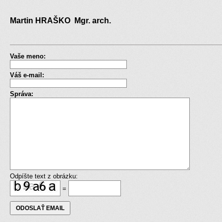
Martin HRAŠKO Mgr. arch.
Vaše meno:
Váš e-mail:
Správa:
Odpíšte text z obrázku:
=