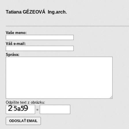
Tatiana GÉZEOVÁ Ing.arch.
Vaše meno:
Váš e-mail:
Správa:
Odpíšte text z obrázku:
=