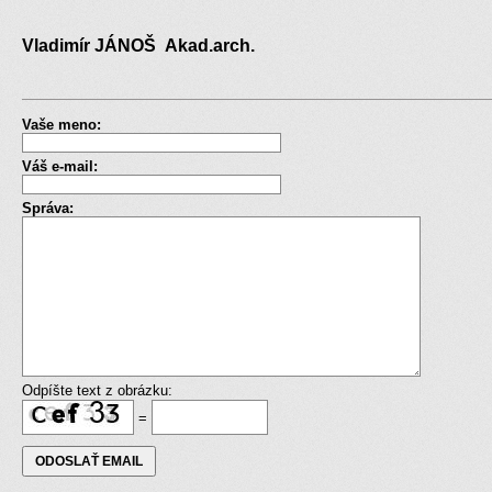
Vladimír JÁNOŠ Akad.arch.
Vaše meno:
Váš e-mail:
Správa:
Odpíšte text z obrázku:
=