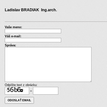
Ladislav BRADIAK Ing.arch.
Vaše meno:
Váš e-mail:
Správa:
Odpíšte text z obrázku:
=