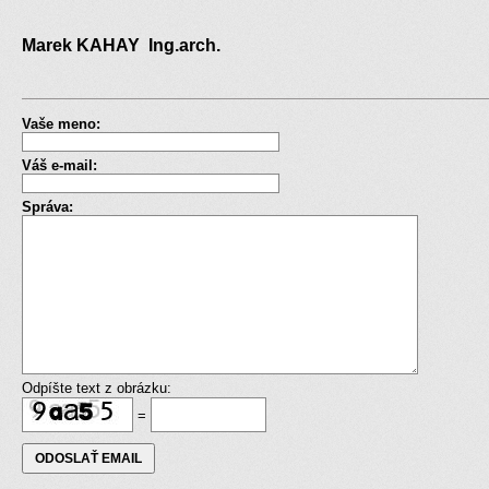
Marek KAHAY Ing.arch.
Vaše meno:
Váš e-mail:
Správa:
Odpíšte text z obrázku:
=