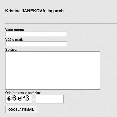
Kristína JANEKOVÁ Ing.arch.
Vaše meno:
Váš e-mail:
Správa:
Odpíšte text z obrázku:
=