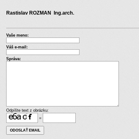
Rastislav ROZMAN Ing.arch.
Vaše meno:
Váš e-mail:
Správa:
Odpíšte text z obrázku:
=