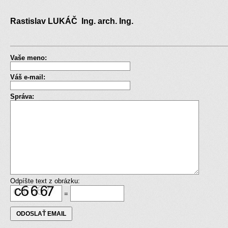
Rastislav LUKÁČ Ing. arch. Ing.
Vaše meno:
Váš e-mail:
Správa:
Odpíšte text z obrázku:
=