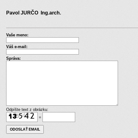
Pavol JURČO Ing.arch.
Vaše meno:
Váš e-mail:
Správa:
Odpíšte text z obrázku:
=