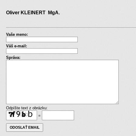
Oliver KLEINERT MgA.
Vaše meno:
Váš e-mail:
Správa:
Odpíšte text z obrázku:
=