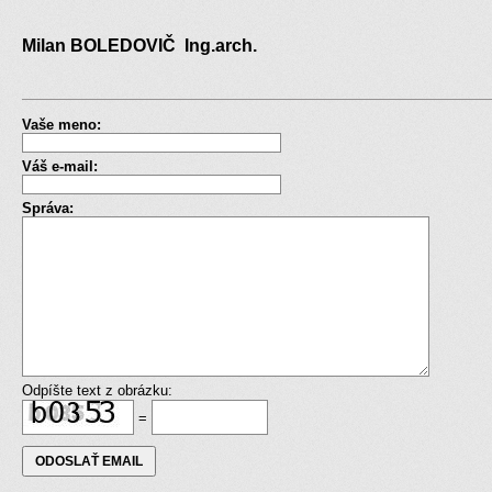
Milan BOLEDOVIČ Ing.arch.
Vaše meno:
Váš e-mail:
Správa:
Odpíšte text z obrázku:
=