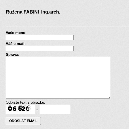
Ružena FABINI Ing.arch.
Vaše meno:
Váš e-mail:
Správa:
Odpíšte text z obrázku:
=