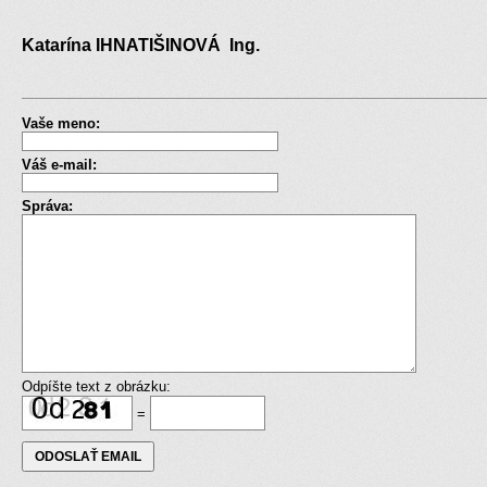
Katarína IHNATIŠINOVÁ Ing.
Vaše meno:
Váš e-mail:
Správa:
Odpíšte text z obrázku:
=