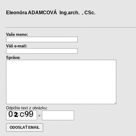
Eleonóra ADAMCOVÁ Ing.arch. , CSc.
Vaše meno:
Váš e-mail:
Správa:
Odpíšte text z obrázku:
=