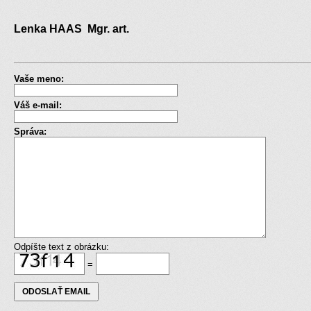
Lenka HAAS Mgr. art.
Vaše meno:
Váš e-mail:
Správa:
Odpíšte text z obrázku:
=