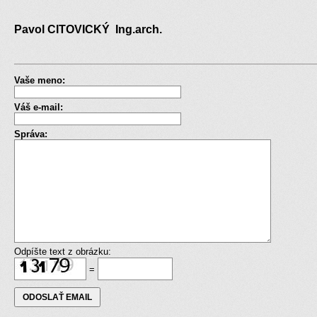
Pavol CITOVICKÝ Ing.arch.
Vaše meno:
Váš e-mail:
Správa:
Odpíšte text z obrázku:
=