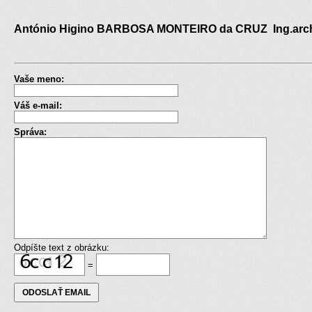
António Higino BARBOSA MONTEIRO da CRUZ Ing.arc
Vaše meno:
Váš e-mail:
Správa:
Odpíšte text z obrázku:
=