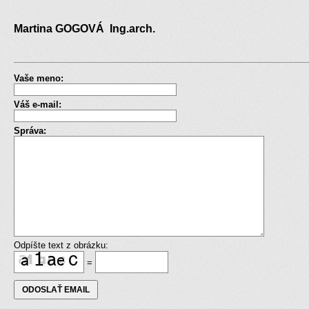
Martina GOGOVÁ Ing.arch.
Vaše meno:
Váš e-mail:
Správa:
Odpíšte text z obrázku:
=