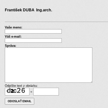
František DUBA Ing.arch.
Vaše meno:
Váš e-mail:
Správa:
Odpíšte text z obrázku:
=