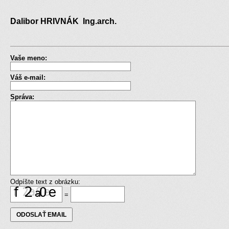
Dalibor HRIVNÁK Ing.arch.
Vaše meno:
Váš e-mail:
Správa:
Odpíšte text z obrázku:
=