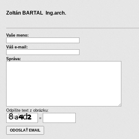
Zoltán BARTAL Ing.arch.
Vaše meno:
Váš e-mail:
Správa:
Odpíšte text z obrázku:
=