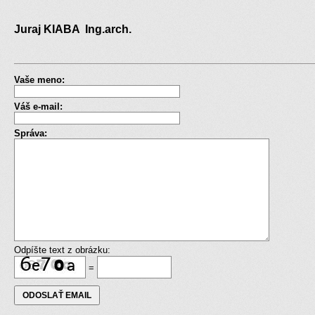
Juraj KIABA Ing.arch.
Vaše meno:
Váš e-mail:
Správa:
Odpíšte text z obrázku:
=