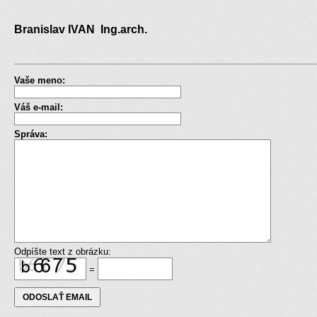
Branislav IVAN Ing.arch.
Vaše meno:
Váš e-mail:
Správa:
Odpíšte text z obrázku:
=