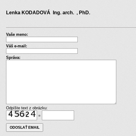
Lenka KODADOVÁ Ing. arch. , PhD.
Vaše meno:
Váš e-mail:
Správa:
Odpíšte text z obrázku:
=