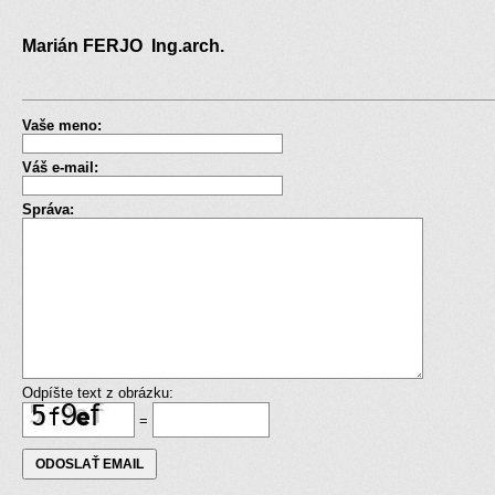
Marián FERJO Ing.arch.
Vaše meno:
Váš e-mail:
Správa:
Odpíšte text z obrázku:
=