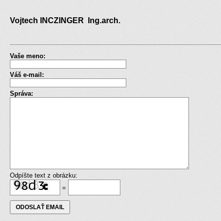
Vojtech INCZINGER Ing.arch.
Vaše meno:
Váš e-mail:
Správa:
Odpíšte text z obrázku:
=