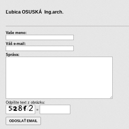
Ľubica OSUSKÁ Ing.arch.
Vaše meno:
Váš e-mail:
Správa:
Odpíšte text z obrázku:
=