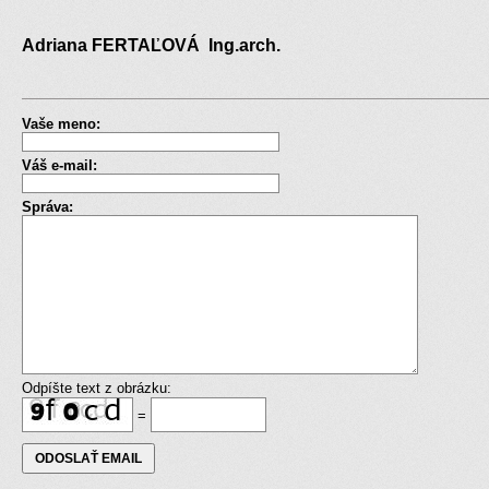
Adriana FERTAĽOVÁ Ing.arch.
Vaše meno:
Váš e-mail:
Správa:
Odpíšte text z obrázku:
=