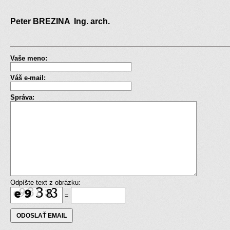
Peter BREZINA Ing. arch.
Vaše meno:
Váš e-mail:
Správa:
Odpíšte text z obrázku:
=