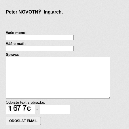
Peter NOVOTNÝ Ing.arch.
Vaše meno:
Váš e-mail:
Správa:
Odpíšte text z obrázku:
=