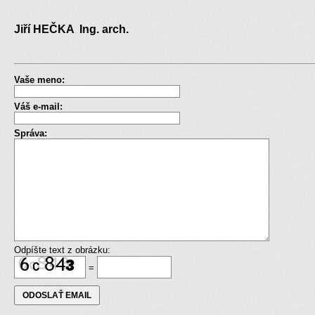
Jiří HEČKA Ing. arch.
Vaše meno:
Váš e-mail:
Správa:
Odpíšte text z obrázku:
=